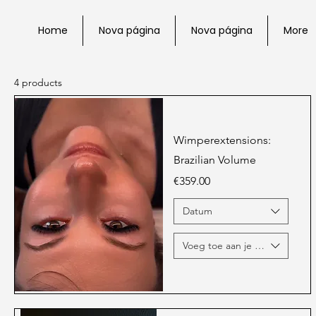
Home
Nova página
Nova página
More
4 products
Wimperextensions:
Brazilian Volume
Price
€359.00
Datum
Voeg toe aan je opleiding ...