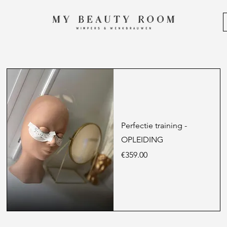
Perfectie training -
OPLEIDING
Price
€359.00