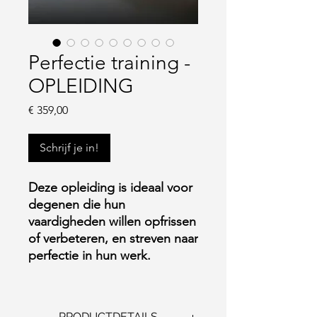
Perfectie training -
OPLEIDING
Prijs
€ 359,00
Schrijf je in!
Deze opleiding is ideaal voor
degenen die hun
vaardigheden willen opfrissen
of verbeteren, en streven naar
perfectie in hun werk.
PRODUCTDETAILS