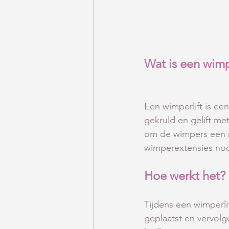
Wat is een wimp
Een wimperlift is ee
gekruld en gelift me
om de wimpers een m
wimperextensies nodi
Hoe werkt het?
Tijdens een wimperl
geplaatst en vervolg