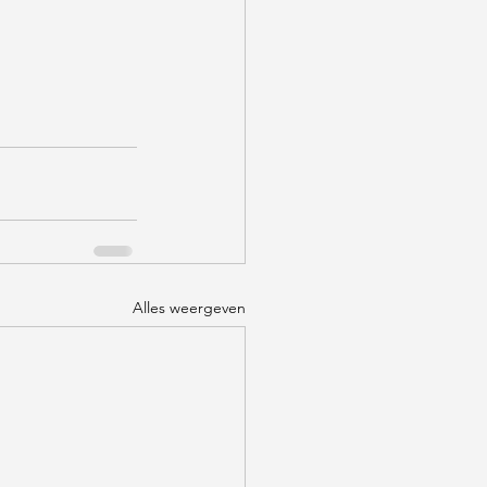
Alles weergeven