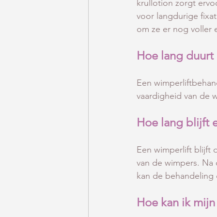
krullotion zorgt erv
voor langdurige fixa
om ze er nog voller e
Hoe lang duurt
Een wimperliftbehan
vaardigheid van de w
Hoe lang blijft 
Een wimperlift blijft
van de wimpers. Na d
kan de behandeling
Hoe kan ik mij