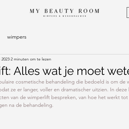
wimpers
 2023
2 minuten om te lezen
t: Alles wat je moet wet
opulaire cosmetische behandeling die bedoeld is om de 
 zodat ze er langer, voller en dramatischer uitzien. In deze
ecten van de wimperlift bespreken, van hoe het werkt tot 
gen na de behandeling.