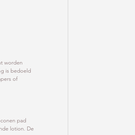
nt worden 
ng is bedoeld 
pers of 
iconen pad 
nde lotion. De 