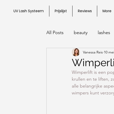
UV Lash Systeem
Prijslijst
Reviews
More
All Posts
beauty
lashes
Vanessa Reis
10 mei
Wimperlif
Wimperlift is een p
krullen en te liften,
alle belangrijke asp
wimpers kunt verzor