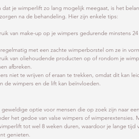
dat je wimperlift zo lang mogelijk meegaat, is het belan
orgen na de behandeling. Hier zijn enkele tips:
ruik van make-up op je wimpers gedurende minstens 24 
regelmatig met een zachte wimperborstel om ze in vor
ruik van oliehoudende producten op of rondom je wimp
nen afbreken.
rs niet te wrijven of eraan te trekken, omdat dit kan lei
n de wimpers en de lift kan beïnvloeden.
n geweldige optie voor mensen die op zoek zijn naar ee
nder het gedoe van valse wimpers of wimperextensies. M
imperlift tot wel 8 weken duren, waardoor je lange tijd 
nt genieten. 