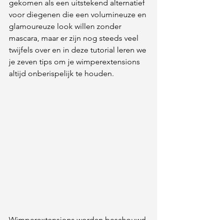
gekomen als een uitstekend alternatief 
voor diegenen die een volumineuze en 
glamoureuze look willen zonder 
mascara, maar er zijn nog steeds veel 
twijfels over en in deze tutorial leren we 
je zeven tips om je wimperextensions 
altijd onberispelijk te houden.
Wimperextensions worden beschouwd 