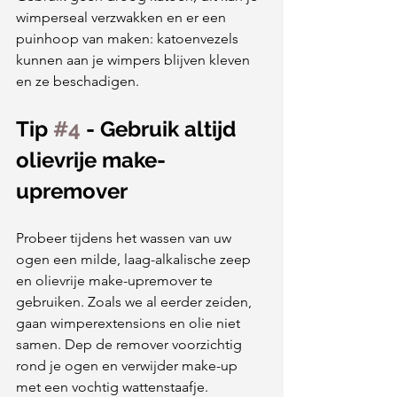
wimperseal verzwakken en er een 
puinhoop van maken: katoenvezels 
kunnen aan je wimpers blijven kleven 
en ze beschadigen.
Tip 
#4
 - Gebruik altijd 
olievrije make-
upremover
Probeer tijdens het wassen van uw 
ogen een milde, laag-alkalische zeep 
en olievrije make-upremover te 
gebruiken. Zoals we al eerder zeiden, 
gaan wimperextensions en olie niet 
samen. Dep de remover voorzichtig 
rond je ogen en verwijder make-up 
met een vochtig wattenstaafje.