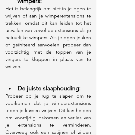
wimpers:
Het is belangrijk om niet in je ogen te 
wrijven of aan je wimperextensions te 
trekken, omdat dit kan leiden tot het 
uitvallen van zowel de extensions als je 
natuurlijke wimpers. Als je ogen jeuken 
of geïrriteerd aanvoelen, probeer dan 
voorzichtig met de toppen van je 
vingers te kloppen in plaats van te 
wrijven.
De juiste slaaphouding: 
Probeer op je rug te slapen om te 
voorkomen dat je wimperextensions 
tegen je kussen wrijven. Dit kan helpen 
om voortijdig loskomen en verlies van 
je extensions te verminderen. 
Overweeg ook een satijnen of zijden 