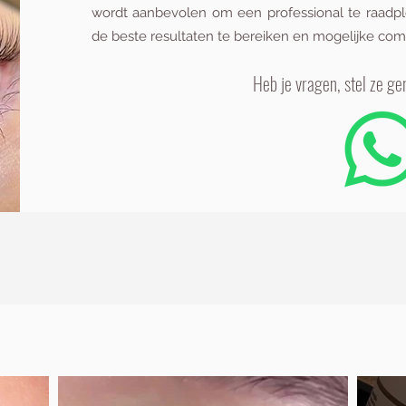
wordt aanbevolen om een professional te raadp
de beste resultaten te bereiken en mogelijke com
H
eb je vragen, stel ze ge