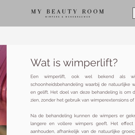
Wat is wimperlift?
Een wimperlift, ook wel bekend als wi
schoonheidsbehandeling waarbij de natuurlijke
en gelift. Het doel van deze behandeling is om d
zien, zonder het gebruik van wimperextensions of
Na de behandeling kunnen de wimpers er gekruld 
langere en vollere wimpers geeft. Het effec
aanhouden, afhankelijk van de natuurlijke groe