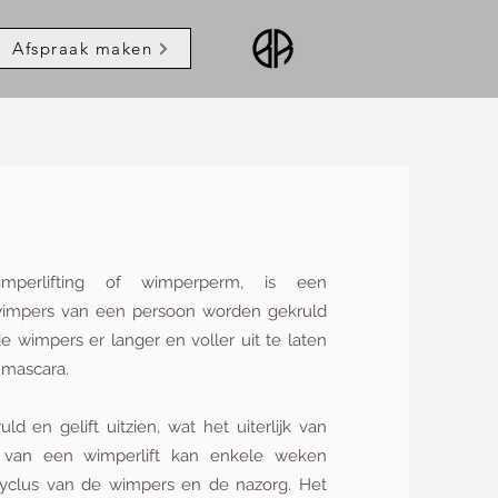
Afspraak maken
mperlifting of wimperperm, is een
 wimpers van een persoon worden gekruld
e wimpers er langer en voller uit te laten
 mascara.
en gelift uitzien, wat het uiterlijk van
t van een wimperlift kan enkele weken
icyclus van de wimpers en de nazorg. Het