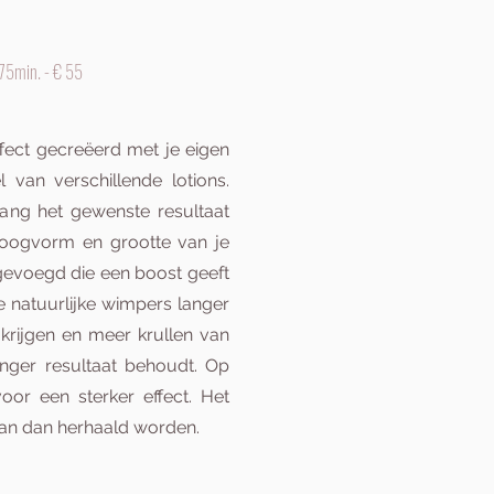
75min. - € 55
ffect gecreëerd met je eigen
 van verschillende lotions.
ang het gewenste resultaat
 oogvorm en grootte van je
egevoegd die een boost geeft
e natuurlijke wimpers langer
rijgen en meer krullen van
anger resultaat behoudt. Op
or een sterker effect. Het
 kan dan herhaald worden.