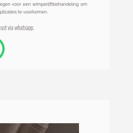
legen voor een wimperliftbehandeling om
plicaties te voorkomen.
rust via whatsapp.