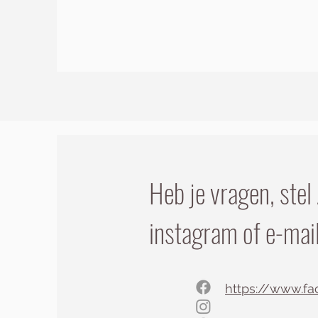
Heb je vragen, stel
instagram of e-mail
https://www.f