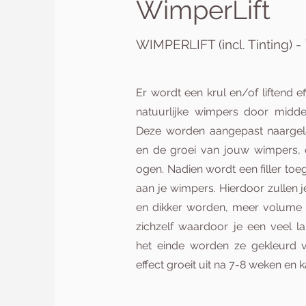
WimperLift
WIMPERLIFT (incl. Tinting) -
Er wordt een krul en/of liftend e
natuurlijke wimpers door middel
Deze worden aangepast naargel
en de groei van jouw wimpers,
ogen. Nadien wordt een filler to
aan je wimpers. Hierdoor zullen j
en dikker worden, meer volume k
zichzelf waardoor je een veel l
het einde worden ze gekleurd vo
effect groeit uit na 7-8 weken en