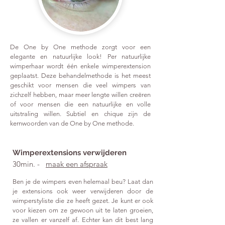
De One by One methode zorgt voor een
elegante en natuurlijke look! Per natuurlijke
wimperhaar wordt één enkele wimperextension
geplaatst. Deze behandelmethode is het meest
geschikt voor mensen die veel wimpers van
zichzelf hebben, maar meer lengte willen creëren
of voor mensen die een natuurlijke en volle
uitstraling willen. Subtiel en chique zijn de
kernwoorden van de One by One methode.
Wimperextensions verwijderen
30min. -
maak een afspraak
Ben je de wimpers even helemaal beu? Laat dan
je extensions ook weer verwijderen door de
wimperstyliste die ze heeft gezet. Je kunt er ook
voor kiezen om ze gewoon uit te laten groeien,
ze vallen er vanzelf af. Echter kan dit best lang