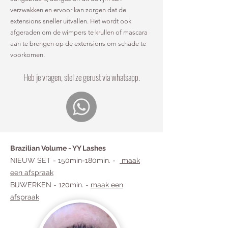
verzwakken en ervoor kan zorgen dat de
extensions sneller uitvallen. Het wordt ook
afgeraden om de wimpers te krullen of mascara
aan te brengen op de extensions om schade te
voorkomen.
H
eb je vragen, stel ze gerust via whatsapp.
Brazilian Volume - YY Lashes
NIEUW SET - 150min-180min. -
maak
een afspraak
BIJWERKEN - 120min. -
maak een
afspraak